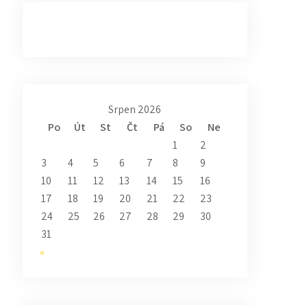
Srpen 2026
Po
Út
St
Čt
Pá
So
Ne
1
2
3
4
5
6
7
8
9
10
11
12
13
14
15
16
17
18
19
20
21
22
23
24
25
26
27
28
29
30
31
«