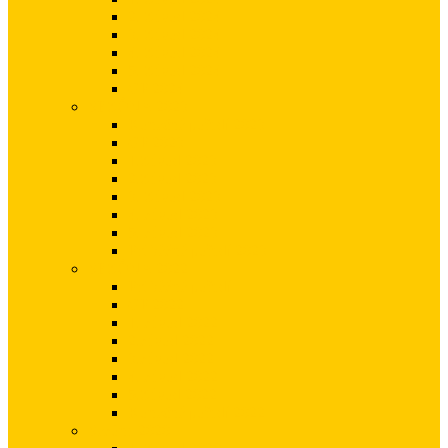
2. Závod 2024
3. Závod 2024
4. Závod 2024
5. Závod 2024
GP 2024
SEZÓNA 2023
Konečné pořadí 2023
GP 2023
1.Závod 2023
2.Závod 2023
3. Závod 2023
4. závod 2023
5. závod 2023
Průběžné pořadí 2023
SEZÓNA 2022
Průběžné pořadí
GP 2022
1. závod 2022
2.závod 2022
3.závod 2022
4. závod 2022
5.Závod 2022
Konečné pořadí 2022
Sezóna 2020