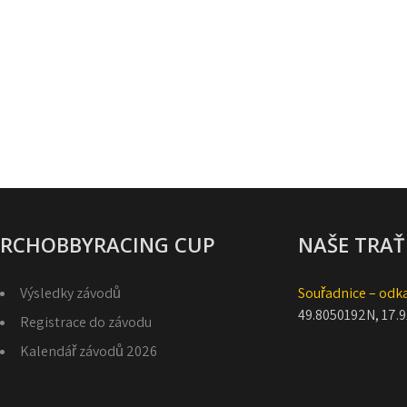
RCHOBBYRACING CUP
NAŠE TRAŤ
Výsledky závodů
Souřadnice – odk
49.8050192N, 17.
Registrace do závodu
Kalendář závodů 2026