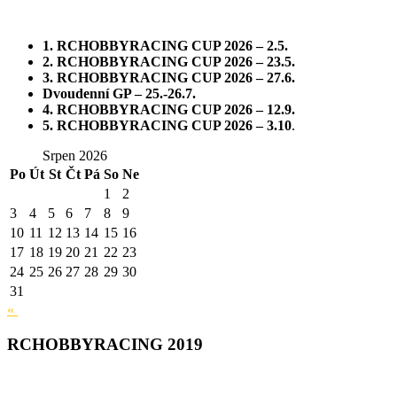
1. RCHOBBYRACING CUP 2026 – 2.5.
2. RCHOBBYRACING CUP 2026 – 23.5.
3. RCHOBBYRACING CUP 2026 – 27.6.
Dvoudenní GP – 25.-26.7.
4. RCHOBBYRACING CUP 2026 – 12.9.
5. RCHOBBYRACING CUP 2026 – 3.10
.
Srpen 2026
Po
Út
St
Čt
Pá
So
Ne
1
2
3
4
5
6
7
8
9
10
11
12
13
14
15
16
17
18
19
20
21
22
23
24
25
26
27
28
29
30
31
«
RCHOBBYRACING 2019