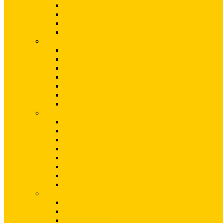
3. Závod 2025
4. Závod 2025
5. Závod 2025
Dvoudenní GP 2025
Sezóna 2024
PRŮBĚŽNÉ POŘADÍ 2024
1. Závod 2024
2. Závod 2024
3. Závod 2024
4. Závod 2024
5. Závod 2024
GP 2024
SEZÓNA 2023
Konečné pořadí 2023
GP 2023
1.Závod 2023
2.Závod 2023
3. Závod 2023
4. závod 2023
5. závod 2023
Průběžné pořadí 2023
SEZÓNA 2022
Průběžné pořadí
GP 2022
1. závod 2022