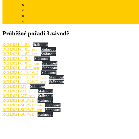
5.Cup-foto Víťa
Foto CUP – Ruda Svoboda
Foto GP 2020 – Aleš Rajdus
Foto GP 2020 – Katka
Průběžné pořadí 3.závodě
RCH2021-1_8E
Stáhnout
RCH2021-1_8E_jun
Stáhnout
RCH2021-1_8E_sen
Stáhnout
RCH2021-1_8IC
Stáhnout
RCH2021-1_8IC_jun
Stáhnout
RCH2021-1_8IC_sen
Stáhnout
RCH2021-1_104WD
Stáhnout
RCH2021-1_104WD_jun
Stáhnout
RCH2021-1_104WD_sen
Stáhnout
RCH2021-MT
Stáhnout
RCH2021-MT_jun
Stáhnout
RCH2021-MT_sen
Stáhnout
RCH2021-SC2WD
Stáhnout
RCH2021-SC2WD_jun
Stáhnout
RCH2021-SC2WD_sen
Stáhnout
RCH2021-SC4WD
Stáhnout